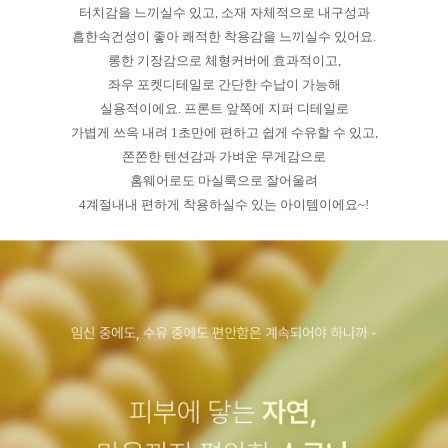
터치감을 느끼실수 있고, 소재 자체적으로 내구성과
흡한속건성이 좋아 쾌적한 착용감을 느끼실수 있어요.
롱한 기장감으로 체형커버에 효과적이고,
좌우 포켓디테일로 간단한 수납이 가능해
실용적이에요. 프론트 앞쪽에 지퍼 디테일로
가볍게 쓰윽 내려 1초만에 편하고 쉽게 수유할 수 있고,
쫀쫀한 텐션감과 가벼운 무게감으로
홈웨어로도 마실룩으로 잘어울려
4계절내내 편하게 착용하실수 있는 아이템이에요~!