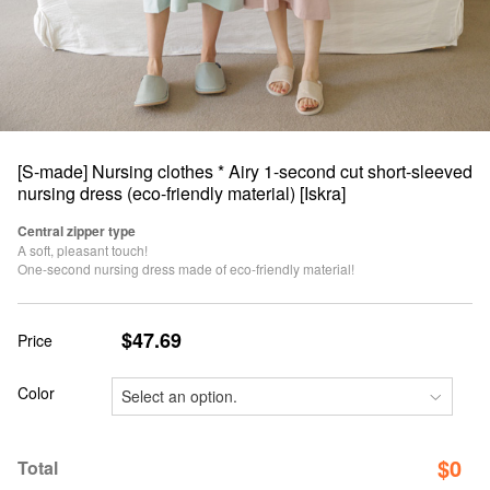
[S-made] Nursing clothes * Airy 1-second cut short-sleeved
nursing dress (eco-friendly material) [Iskra]
Central zipper type
A soft, pleasant touch!
One-second nursing dress made of eco-friendly material!
$47.69
Price
Color
$
0
Total