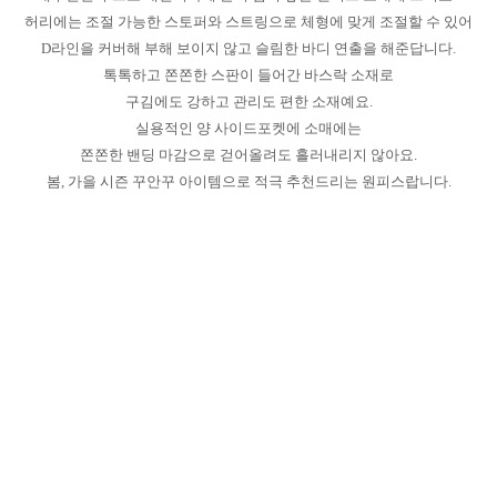
허리에는 조절 가능한 스토퍼와 스트링으로 체형에 맞게 조절할 수 있어
D라인을 커버해 부해 보이지 않고 슬림한 바디 연출을 해준답니다.
톡톡하고 쫀쫀한 스판이 들어간 바스락 소재로
구김에도 강하고 관리도 편한 소재예요.
실용적인 양 사이드포켓에 소매에는
쫀쫀한 밴딩 마감으로 걷어올려도 흘러내리지 않아요.
봄, 가을 시즌 꾸안꾸 아이템으로 적극 추천드리는 원피스랍니다.