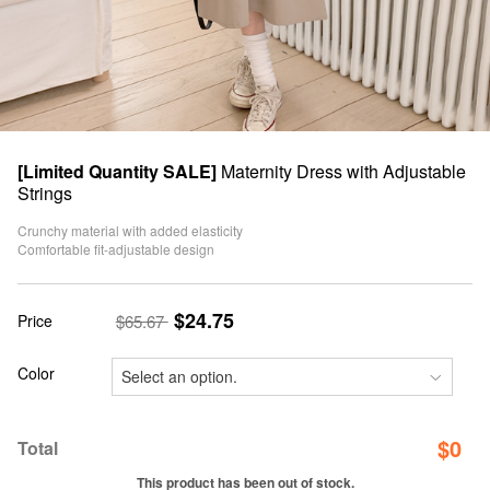
[Limited Quantity SALE]
Maternity Dress with Adjustable
Strings
Crunchy material with added elasticity
Comfortable fit-adjustable design
$24.75
Price
$65.67
Color
$
0
Total
This product has been out of stock.