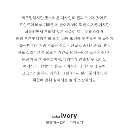
캐주얼하지만 멋스러운 디자인의 원피스 가져왔어요.
포인트에 배색 디테일이 들어가 베이직한 디자인이지만
심플하면서 흔하지 않은 느낌이 드는 원피스에요.
카라 부분부터 페이크 포켓, 소매 밑단에 투톤 라인이 들어가
슬림한 라인처럼 연출해주고 시선을 집중시켜준답니다.
하프 집업 디자인으로 넥라인을 원하는만큼 오픈해주거나
완전히 올려 캐주얼하게, 다양하게 연출할 수 있어요.
여기저기 매치하기 좋은 베이직한 베이지부터 블랙,
고급스러운 무드 가득한 그린 3가지 컬러 준비했으니
취향에 맞춰 원하시는 컬러 소장하셔요.
Ivory
color
모델착용컬러 - 아이보리