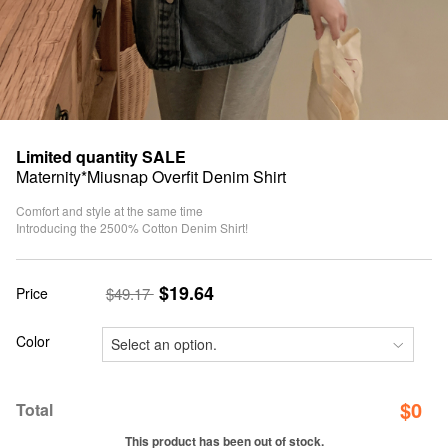
Limited quantity SALE
Maternity*Miusnap Overfit Denim Shirt
Comfort and style at the same time
Introducing the 2500% Cotton Denim Shirt!
$19.64
Price
$49.17
Color
$
0
Total
This product has been out of stock.