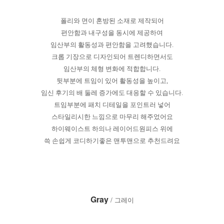
폴리와 면이 혼방된 소재로 제작되어
편안함과 내구성을 동시에 제공하여
임산부의 활동성과 편안함을 고려했습니다.
크롭 기장으로 디자인되어 트렌디하면서도
임산부의 체형 변화에 적합합니다.
뒷부분에 트임이 있어 활동성을 높이고,
임신 후기의 배 둘레 증가에도 대응할 수 있습니다.
트임부분에 패치 디테일을 포인트러 넣어
스타일리시한 느낌으로 마무리 해주었어요
하이웨이스트 하의나 레이어드원피스 위에
쓱 손쉽게 코디하기좋은 맨투맨으로 추천드려요
Gray
/ 그레이