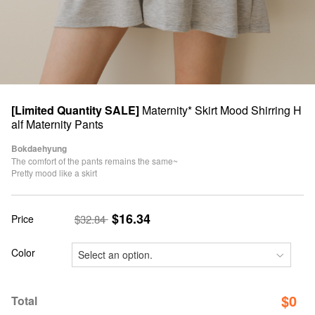
[Limited Quantity SALE]
Maternity* Skirt Mood Shirring H
alf Maternity Pants
Bokdaehyung
The comfort of the pants remains the same~
Pretty mood like a skirt
$16.34
Price
$32.84
Color
$
0
Total