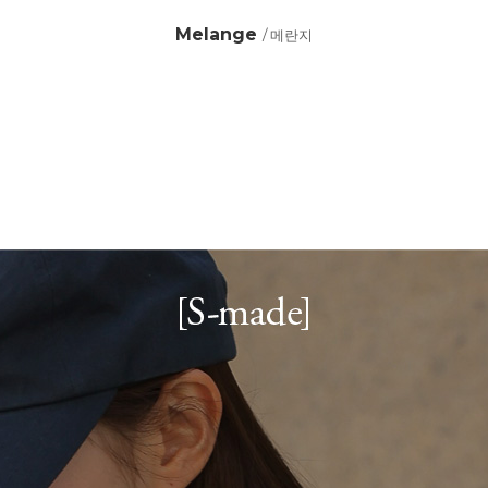
Melange
/ 메란지