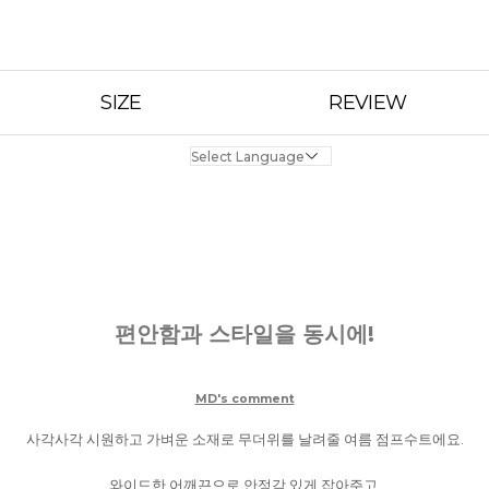
SIZE
REVIEW
편안함과 스타일을 동시에!
MD's comment
사각사각 시원하고 가벼운 소재로 무더위를 날려줄 여름 점프수트에요.
와이드한 어깨끈으로 안정감 있게 잡아주고,