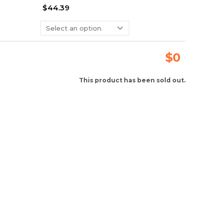
$44.39
$
0
This product has been sold out.