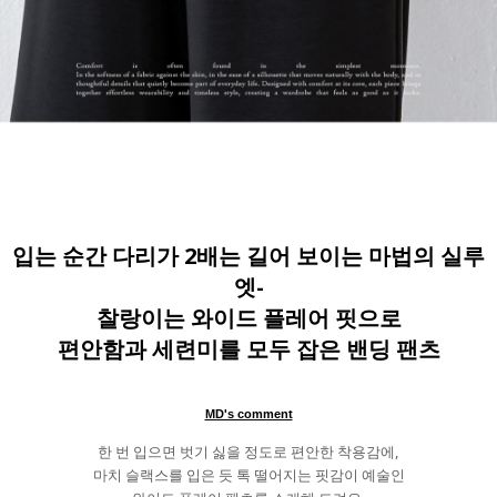
입는 순간 다리가 2배는 길어 보이는 마법의 실루
엣-
찰랑이는 와이드 플레어 핏으로
편안함과 세련미를 모두 잡은 밴딩 팬츠
MD's comment
한 번 입으면 벗기 싫을 정도로 편안한 착용감에,
마치 슬랙스를 입은 듯 톡 떨어지는 핏감이 예술인