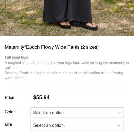
Maternity*Epoch Flowy Wide Pants (2 sizes)
Full band type
A magical silhouette that makes your legs look twice as long the moment you
put it on-
Banding Pants that capture both comfort and sophistication with a flowing
wide flare fit
$55.94
Price
Color
size