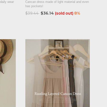
 daily wear
Cancan dress made of light material and even
has pockets!
$39.44
$36.14
(sold out)
8%