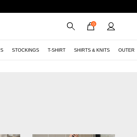
0
GS
STOCKINGS
T-SHIRT
SHIRTS & KNITS
OUTER