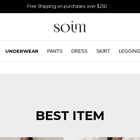
Free Shipping on purchases over $250
UNDERWEAR
PANTS
DRESS
SKIRT
LEGGIN
BEST ITEM