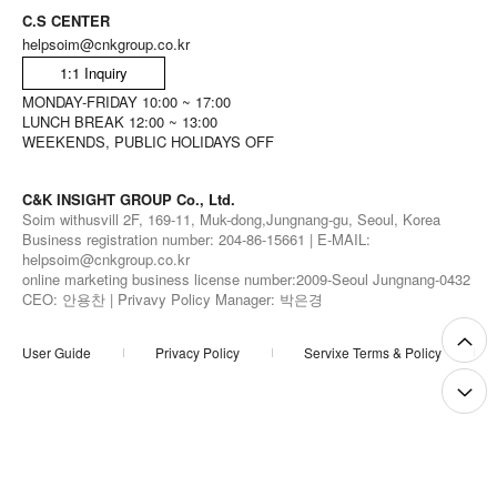
C.S CENTER
helpsoim@cnkgroup.co.kr
1:1 Inquiry
MONDAY-FRIDAY 10:00 ~ 17:00
LUNCH BREAK 12:00 ~ 13:00
WEEKENDS, PUBLIC HOLIDAYS OFF
C&K INSIGHT GROUP Co., Ltd.
Soim withusvill 2F, 169-11, Muk-dong,Jungnang-gu, Seoul, Korea
Business registration number: 204-86-15661 | E-MAIL:
helpsoim@cnkgroup.co.kr
online marketing business license number:2009-Seoul Jungnang-0432
CEO: 안용찬 | Privavy Policy Manager: 박은경
User Guide
Privacy Policy
Servixe Terms & Policy