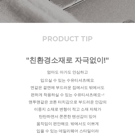
PRODUCT TIP
"친환경소재로 자극없이!"
엄마도 아가도 안심하고
입으실 수 있는 수유티셔츠예요.
면같은 겉면에 부드러운 집에서도 밖에서도
편하게 착용하실 수 있는 수유티셔츠예요~!
맨투맨같은 코튼 터치감으로 부드러운 안감의
이중지 소재로 변형이 적고 소재 자체가
탄탄하면서 쫀쫀한 텐션감이 있어
움직임이 편안해요. 밖에서도 이쁘게
입을 수 있는 데일리웨어 스타일이라