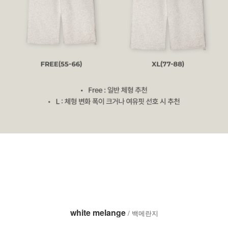
white melange
/ 백메란지