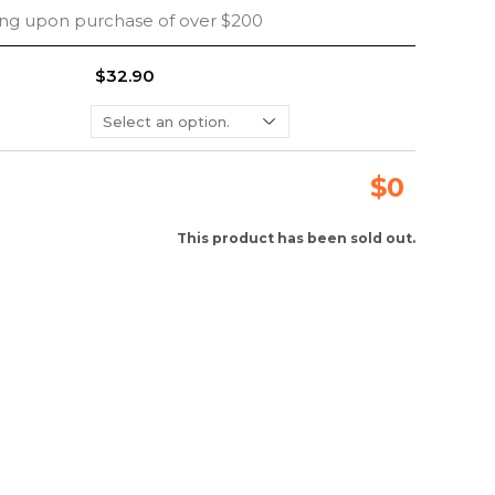
ing upon purchase of over $200
$32.90
$
0
This product has been sold out.