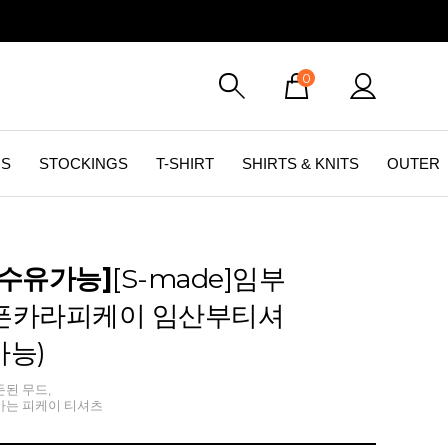
0
GS
STOCKINGS
T-SHIRT
SHIRTS & KNITS
OUTER
/수유가능]
[S-made]임부
픈카라피케이 임산부티셔
가능)
된 무드,
가는 피케이 티셔츠