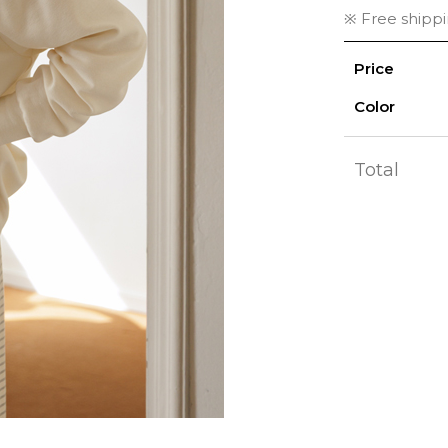
※ Free shipp
Price
Color
Total