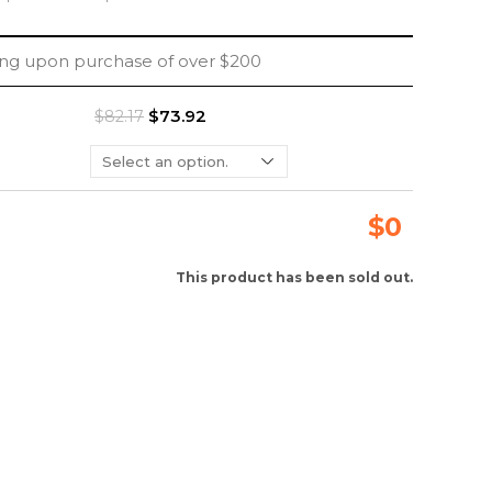
ing upon purchase of over $200
$73.92
$82.17
$
0
This product has been sold out.