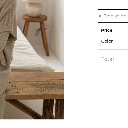
※ Free shipp
Price
Color
Total