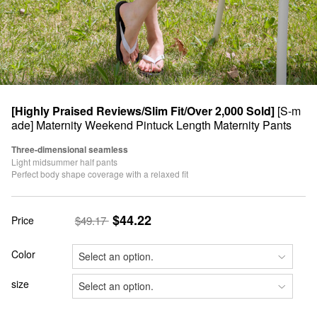
[Highly Praised Reviews/Slim Fit/Over 2,000 Sold]
[S-m
ade] Maternity Weekend Pintuck Length Maternity Pants
Three-dimensional seamless
Light midsummer half pants
Perfect body shape coverage with a relaxed fit
$44.22
Price
$49.17
Color
size