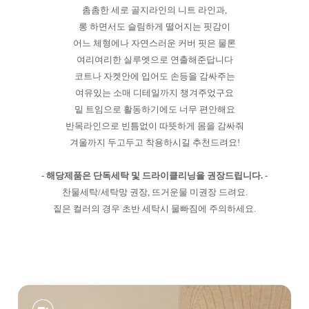
촘촘한 세로 골지라인의 니트 라인과,
롱 하면서도 슬림하게 떨어지는 핏감이
어느 체형에나 자연스러운 커버 핏은 물론
여리여리한 실루엣으로 연출해준답니다
코트나 자켓안에 입어도 손등을 감싸주는
여유있는 소매 디테일까지 챙겨주었구요
밑 트임으로 활동하기에도 너무 편안해요
반목라인으로 빈틈없이 따뜻하게 몸을 감싸줘
겨울까지 두고두고 착용하시길 추천드려요!
- 해당제품은 단독세탁 및 드라이클리닝을 권장드립니다. -
찬물세탁/세탁망 권장, 뜨거운물 미권장 드려요.
짙은 컬러의 경우 초반 세탁시 물빠짐에 주의하세요.