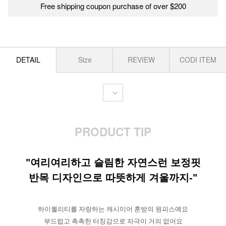
Free shipping coupon purchase of over $200
DETAIL
Size
REVIEW
CODI ITEM
PRODUCT TIP
"여리여리하고 슬림한 자연스런 보정핏
반목 디자인으로 따뜻하게 겨울까지-"
하이퀄리티를 자랑하는 캐시미어 혼방의 원피스예요
부드럽고 촉촉한 터칭감으로 자극이 거의 없어요