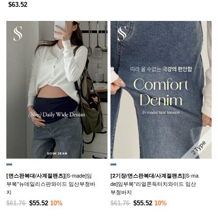
$63.52
[S-made]임
[S-ma
[면스판복대/사계절팬츠]
[2기장/면스판복대/사계절팬츠]
부복*뉴데일리스판와이드 임산부청바
de]임부복*리얼쫀득터치와이드 임산
지
부청바지
$61.76
$55.52
10%
$61.76
$55.52
10%