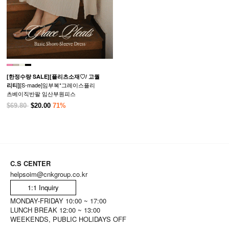
[한정수량 SALE]
[플리츠소재♡/ 고퀄
[S-made]임부복*그레이스플리
리티]
츠베이직반팔 임산부원피스
$69.80
$20.00
71%
C.S CENTER
helpsoim@cnkgroup.co.kr
1:1 Inquiry
MONDAY-FRIDAY 10:00 ~ 17:00
LUNCH BREAK 12:00 ~ 13:00
WEEKENDS, PUBLIC HOLIDAYS OFF