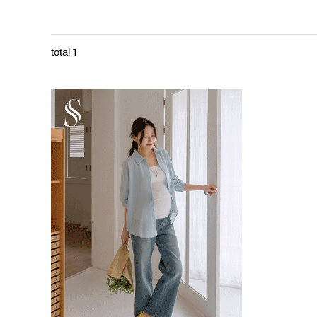
1
total