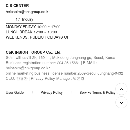
C.S CENTER
helpsoim@cnkgroup.co.kr
1:1 Inquiry
MONDAY-FRIDAY 10:00 ~ 17:00
LUNCH BREAK 12:00 ~ 13:00
WEEKENDS, PUBLIC HOLIDAYS OFF
C&K INSIGHT GROUP Co., Ltd.
Soim withusvill 2F, 169-11, Muk-dong,Jungnang-gu, Seoul, Korea
Business registration number: 204-86-15661 | E-MAIL:
helpsoim@cnkgroup.co.kr
online marketing business license number:2009-Seoul Jungnang-0432
CEO: 안용찬 | Privavy Policy Manager: 박은경
User Guide
Privacy Policy
Servixe Terms & Policy