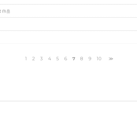
요
(1)
1
2
3
4
5
6
7
8
9
10
≫