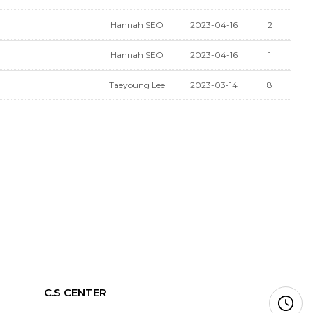
Hannah SEO
2023-04-16
2
Hannah SEO
2023-04-16
1
Taeyoung Lee
2023-03-14
8
C.S CENTER