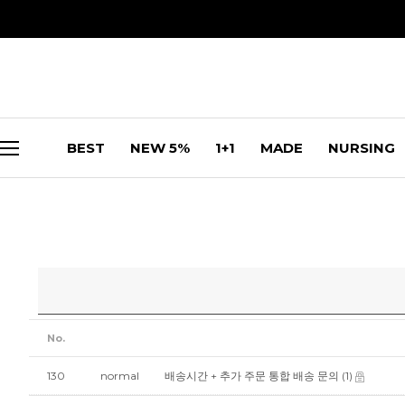
BEST
NEW 5%
1+1
MADE
NURSING
No.
130
normal
배송시간 + 추가 주문 통합 배송 문의
(1)