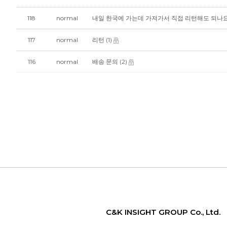
118
normal
내일 한국에 가는데 가져가서 직접 리턴해도 되나
117
normal
리턴
(1)
116
normal
배송 문의
(2)
C&K INSIGHT GROUP Co., Ltd.